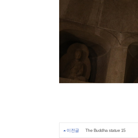
이전글
The Buddha statue 15