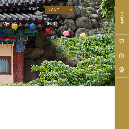
HOME
MEDIA
INFO.