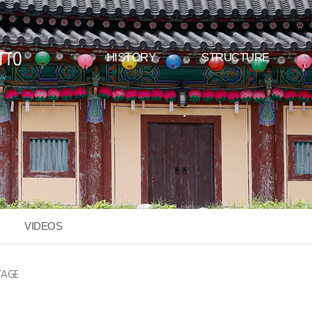
HISTORY
STRUCTURE
위분류
하위분류
VIDEOS
TAGE