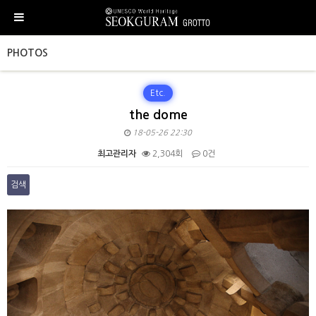
PHOTOS
Etc.
the dome
18-05-26 22:30
최고관리자
2,304회
0건
검색
본문