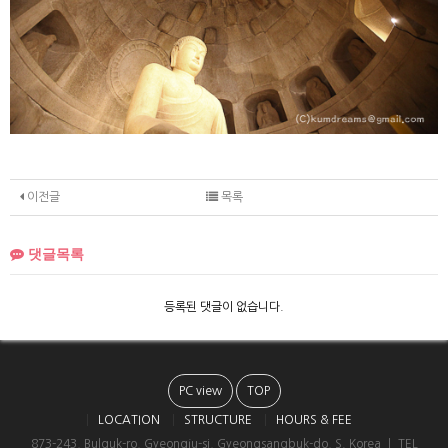
이전글
목록
댓글목록
등록된 댓글이 없습니다.
PC view
TOP
LOCATION
STRUCTURE
HOURS & FEE
873-243, Bulguk-ro, Gyeongju-si, Gyeongsangbuk-do, S. Korea ㅣ TEL